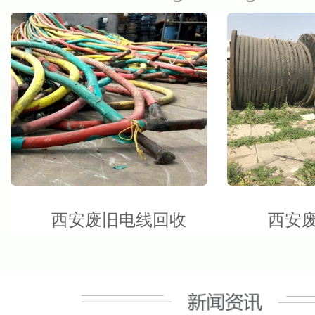
见
西安废旧电线回收
西安