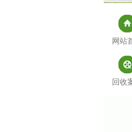
网站
回收