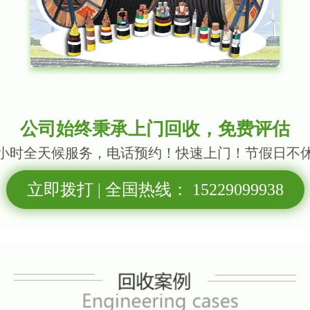
欢迎新老客户来电咨询！ 西苏航电缆回收
电缆回收：长期回收各高中低压电力电缆、
、超高压电缆、特高压电缆、阻燃电力电缆
力电缆、油浸电力电缆、塑料电力电缆、橡
力电缆、输电电缆、架空绝缘电缆、耐火线
公司始终秉承上门回收，免费评估
温电缆、耐油电缆、耐磨电缆、耐寒电缆、
4小时全天候服务，电话预约！快速上门！节假日不
、铠装电力电缆、阻燃型电力电缆、油浸纸
电缆、电力光缆、YJV电力电缆、VV电力
立即拨打 | 全国热线： 15229099938
电缆、屏蔽电缆、加热电缆、双绞线电