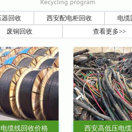
压器回收
西安配电柜回收
电缆
废铜回收
查看更多>>
安电缆线回收价格
西安高低压电缆