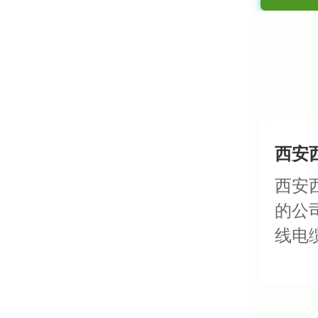
西安
西安
的公
线电
光伏
等电
收报