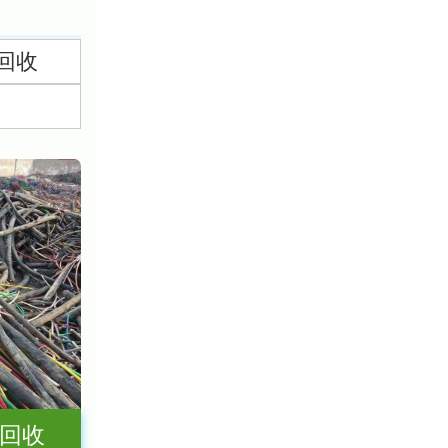
回收
回收