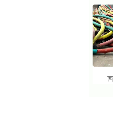
品特性
西安电线电缆回收产品常见
型号